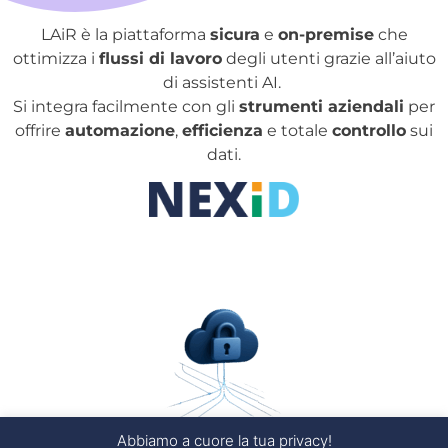
LAiR è la piattaforma
sicura
e
on-premise
che
ottimizza i
flussi di lavoro
degli utenti grazie all’aiuto
di assistenti AI.
Si integra facilmente con gli
strumenti aziendali
per
offrire
automazione
,
efficienza
e totale
controllo
sui
dati.
Abbiamo a cuore la tua privacy!