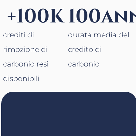
+
100
K
100
an
crediti di
durata media del
rimozione di
credito di
carbonio resi
carbonio
disponibili