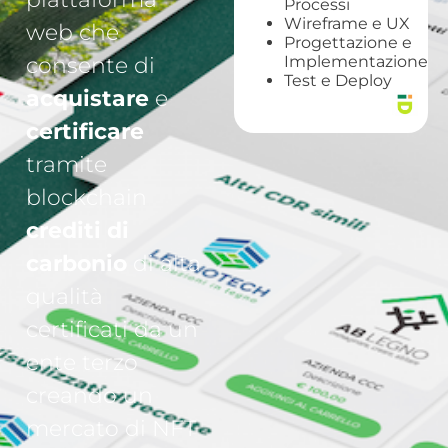
Processi
Wireframe e UX
web che
Progettazione e
consente di
Implementazione
Test e Deploy
acquistare
e
certificare
tramite
blockchain
crediti di
carbonio
di alta
qualità
certificati da un
ente terzo
creando un
mercato di NFT