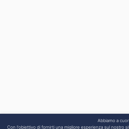
Abbiamo a cuore
Con l'obiettivo di fornirti una migliore esperienza sul nostro si