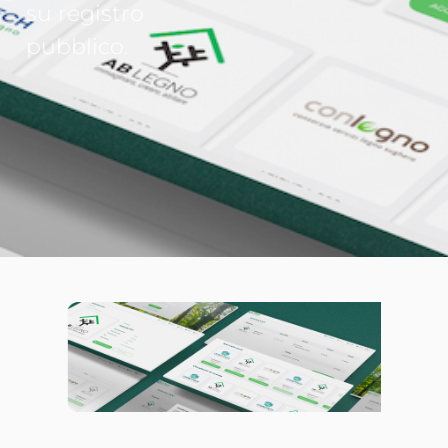
su registro
pubblico.