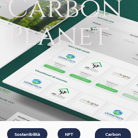
Carbon
Planet
Sostenibilità
NFT
Carbon