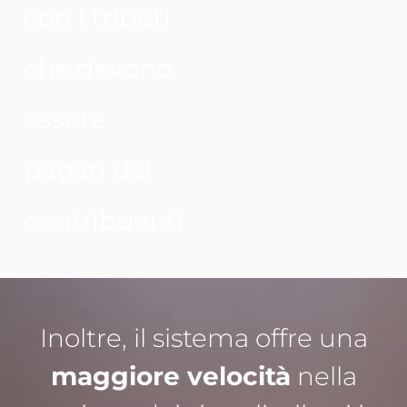
con i tributi
che devono
essere
pagati dai
contribuenti
Inoltre, il sistema offre una
maggiore velocità
nella