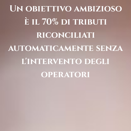
Un obiettivo ambizioso
è il 70% di tributi
riconciliati
automaticamente senza
l'intervento degli
operatori