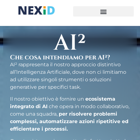
AI²
Che cosa intendiamo per AI²?
AI² rappresenta il nostro approccio distintivo
all’Intelligenza Artificiale, dove non ci limitiamo
ad utilizzare singoli strumenti o soluzioni
generative per specifici task.
Il nostro obiettivo è fornire un
ecosistema
integrato di AI
che opera in modo collaborativo,
come una squadra,
per risolvere problemi
complessi, automatizzare azioni ripetitive ed
efficientare i processi.