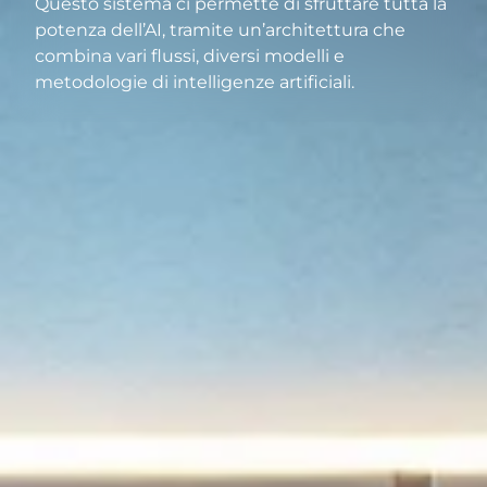
Questo sistema ci permette di sfruttare tutta la
potenza dell’AI, tramite un’architettura che
combina vari flussi, diversi modelli e
metodologie di intelligenze artificiali.