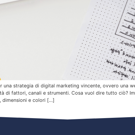
 una strategia di digital marketing vincente, ovvero una we
à di fattori, canali e strumenti. Cosa vuol dire tutto ciò? 
, dimensioni e colori […]