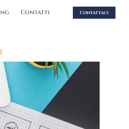
ing
Contatti
Contattaci
o