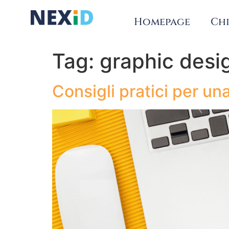
Homepage
Chi
Tag:
graphic desi
Consigli pratici per u