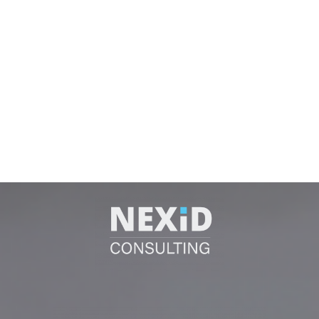
Trasforma le tue idee.